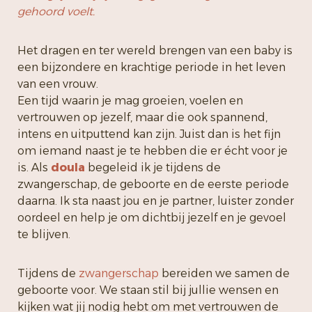
gehoord voelt.
Het dragen en ter wereld brengen van een baby is
een bijzondere en krachtige periode in het leven
van een vrouw.
Een tijd waarin je mag groeien, voelen en
vertrouwen op jezelf, maar die ook spannend,
intens en uitputtend kan zijn. Juist dan is het fijn
om iemand naast je te hebben die er écht voor je
is. Als
doula
begeleid ik je tijdens de
zwangerschap, de geboorte en de eerste periode
daarna. Ik sta naast jou en je partner, luister zonder
oordeel en help je om dichtbij jezelf en je gevoel
te blijven.
Tijdens de
zwangerschap
bereiden we samen de
geboorte voor. We staan stil bij jullie wensen en
kijken wat jij nodig hebt om met vertrouwen de