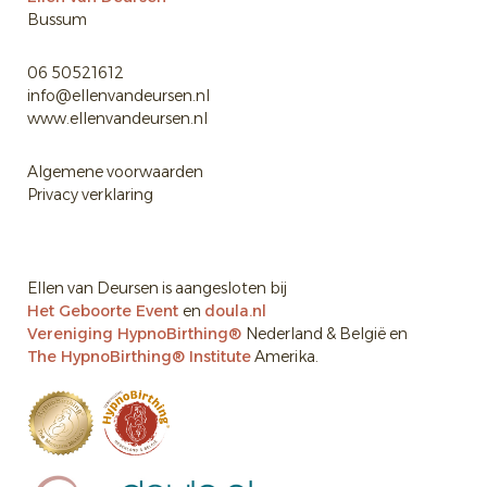
Bussum
06 50521612
info@ellenvandeursen.nl
www.ellenvandeursen.nl
Algemene voorwaarden
Privacy verklaring
Ellen van Deursen is aangesloten bij
Het Geboorte Event
en
doula.nl
Vereniging
HypnoBirthing®
Nederland
& België en
The HypnoBirthing® Institute
Amerika.