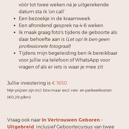
vóór tot twee weken ná je uitgerekende
datum sta ik ‘on call’
Een bezoekje in de kraamweek
Een afrondend gesprek na 4-6 weken
Ik maak graag foto's tijdens de geboorte als
daar behoefte aan is (
Let op! Ik ben geen
professionele fotograaf)
Tijdens mijn begeleiding ben ik bereikbaar
voor jullie via telefoon of WhatsApp voor
vragen of als er iets is waar je mee zit
Jullie investering is
€ 1650
Mijn prijzen zijn incl. btw maar excl. reis- en parkeerkosten
(€0,29 p/km)
Vraag ook naar
In Vertrouwen Geboren -
Uitgebreid
,
inclusief Geboortecursus van
twee