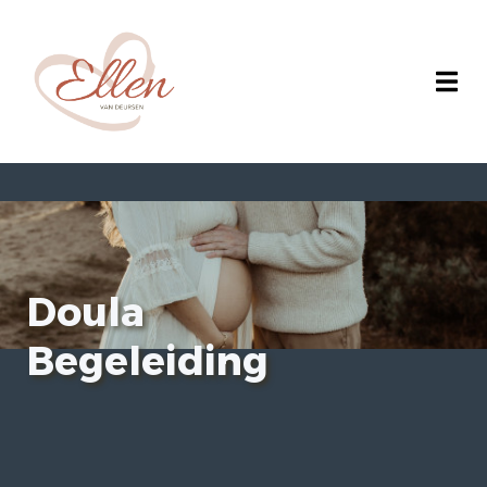
Doula
Begeleiding